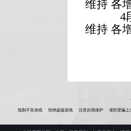
维持 各增
4段 加
维持 各增
抵制不良游戏
拒绝盗版游戏
注意自我保护
谨防受骗上