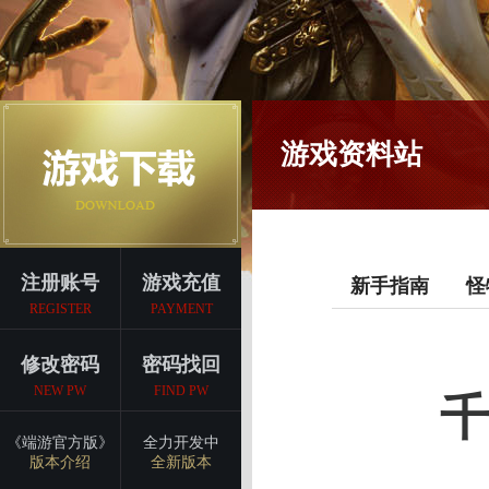
游戏资料站
注册账号
游戏充值
新手指南
怪
REGISTER
PAYMENT
修改密码
密码找回
NEW PW
FIND PW
千
《端游官方版》
全力开发中
版本介绍
全新版本