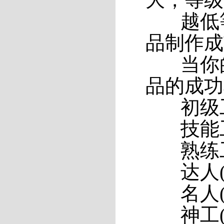
越低等
品制作成
当你的
品的成功
初级工(
技能工(
熟练工(
达人(能
名人(能
神工(能