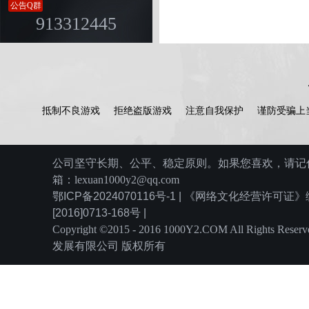
公告Q群
913312445
抵制不良游戏
拒绝盗版游戏
注意自我保护
谨防受骗上
公司坚守长期、公平、稳定原则。如果您喜欢，请记住
箱：lexuan1000y2@qq.com
鄂ICP备2024070116号-1 | 《网络文化经营许可
[2016]0713-168号 |
Copyright ©2015 - 2016 1000Y2.COM All Rights
发展有限公司 版权所有