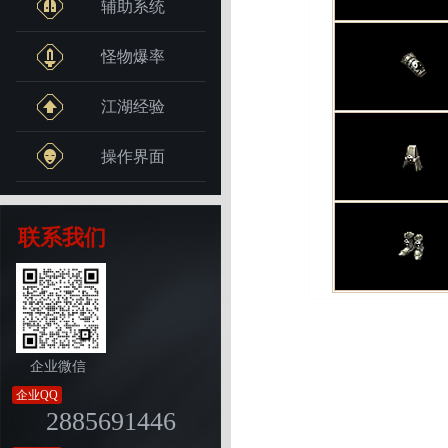
辅助系统
怪物爆率
江湖经验
操作界面
联系我们
企业微信
企业QQ
2885691446