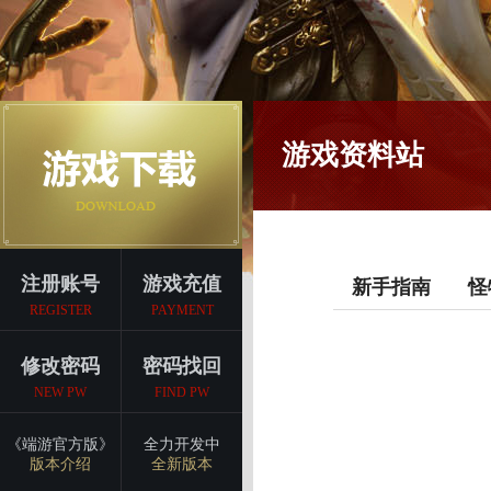
游戏资料站
注册账号
游戏充值
新手指南
怪
REGISTER
PAYMENT
修改密码
密码找回
NEW PW
FIND PW
《端游官方版》
全力开发中
版本介绍
全新版本