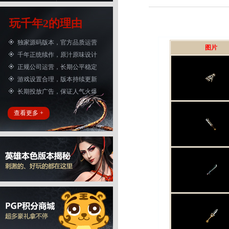
玩千年2的理由
独家源码版本，官方品质运营
千年正统续作，原汁原味设计
正规公司运营，长期公平稳定
游戏设置合理，版本持续更新
长期投放广告，保证人气火爆
查看更多 +