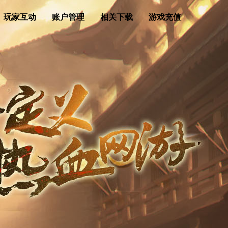
玩家互动
账户管理
相关下载
游戏充值