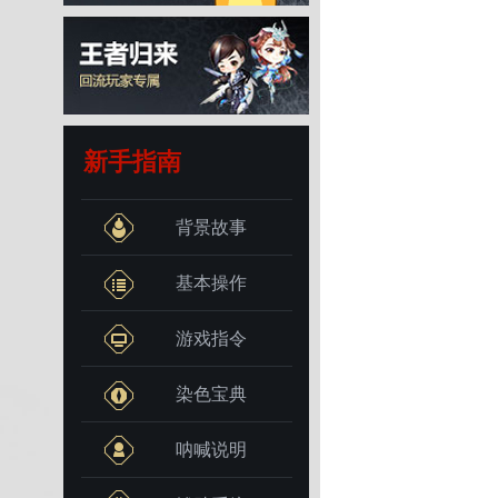
新手指南
背景故事
基本操作
游戏指令
染色宝典
呐喊说明