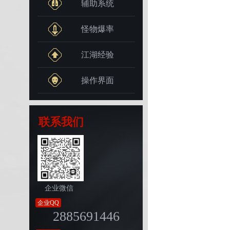
辅助系统
怪物爆率
江湖经验
操作界面
联系我们
企业微信
企业QQ
2885691446