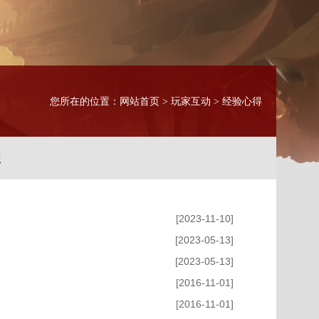
网站首页
您所在的位置：
> 玩家互动 > 经验心得
照
[2023-11-10]
[2023-05-13]
[2023-05-13]
[2016-11-01]
[2016-11-01]