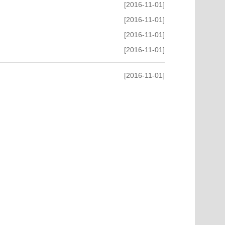
[2016-11-01]
[2016-11-01]
[2016-11-01]
[2016-11-01]
[2016-11-01]