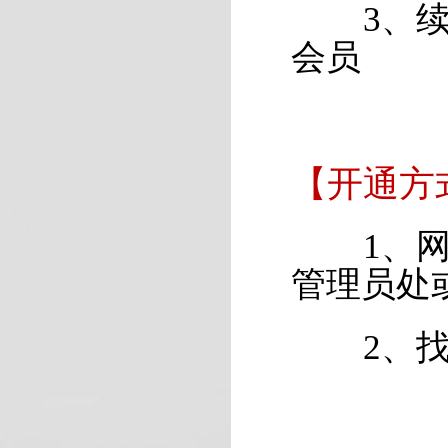
3、续费
会员
【开通方
1、网站
管理员处
2、找到