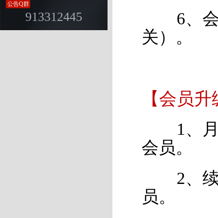
公告Q群
6、会员
913312445
关）。
【会员升
1、月卡
会员。
2、续费
员。