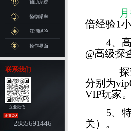
辅助系统
月
怪物爆率
倍经验1小
江湖经验
4、高级
操作界面
@高级探
联系我们
探查规
分别为vip
VIP玩家
企业微信
5、特效
企业QQ
关）。
2885691446