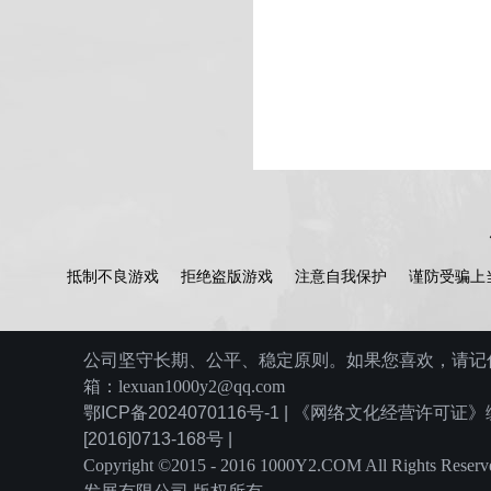
抵制不良游戏
拒绝盗版游戏
注意自我保护
谨防受骗上
公司坚守长期、公平、稳定原则。如果您喜欢，请记住
箱：lexuan1000y2@qq.com
鄂ICP备2024070116号-1 | 《网络文化经营许可
[2016]0713-168号 |
Copyright ©2015 - 2016 1000Y2.COM All Rights