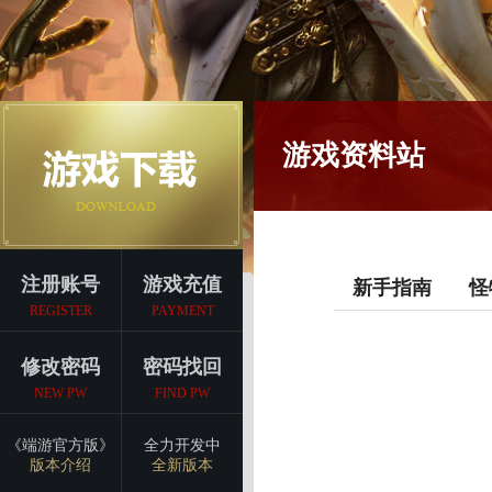
游戏资料站
注册账号
游戏充值
新手指南
怪
REGISTER
PAYMENT
修改密码
密码找回
NEW PW
FIND PW
《端游官方版》
全力开发中
版本介绍
全新版本