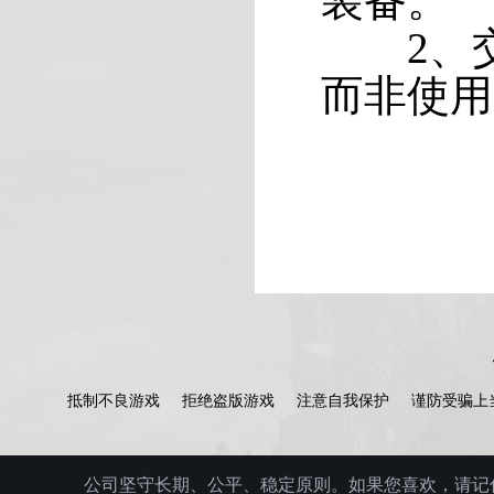
装备。
2、交
而非使用
抵制不良游戏
拒绝盗版游戏
注意自我保护
谨防受骗上
公司坚守长期、公平、稳定原则。如果您喜欢，请记住