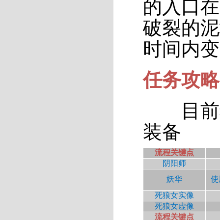
的入口在
破裂的泥
时间内变
任务攻略-
目前狐
装备
流程关键点
阴阳师
妖华
使
死狼女实像
死狼女虚像
流程关键点