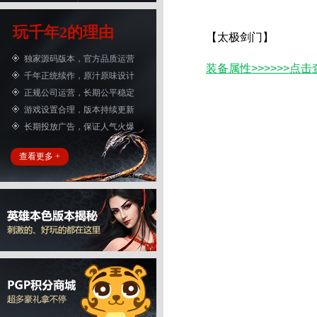
玩千年2的理由
【太极剑门】
独家源码版本，官方品质运营
装备属性>>>>>>点击
千年正统续作，原汁原味设计
正规公司运营，长期公平稳定
游戏设置合理，版本持续更新
长期投放广告，保证人气火爆
查看更多 +