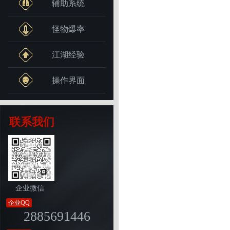
辅助系统
怪物爆率
江湖经验
操作界面
联系我们
企业微信
企业QQ
2885691446