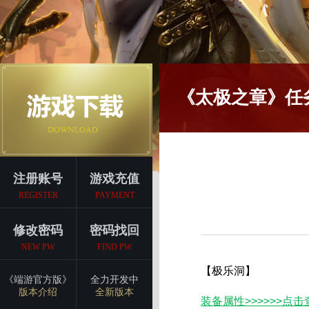
《太极之章》任
注册账号
游戏充值
REGISTER
PAYMENT
修改密码
密码找回
NEW PW
FIND PW
【极乐洞】
《端游官方版》
全力开发中
版本介绍
全新版本
装备属性>>>>>>点击