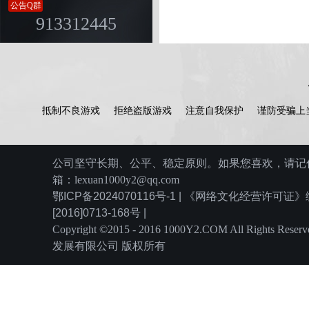
公告Q群
913312445
抵制不良游戏
拒绝盗版游戏
注意自我保护
谨防受骗上
公司坚守长期、公平、稳定原则。如果您喜欢，请记住
箱：lexuan1000y2@qq.com
鄂ICP备2024070116号-1 | 《网络文化经营许可
[2016]0713-168号 |
Copyright ©2015 - 2016 1000Y2.COM All Rights
发展有限公司 版权所有