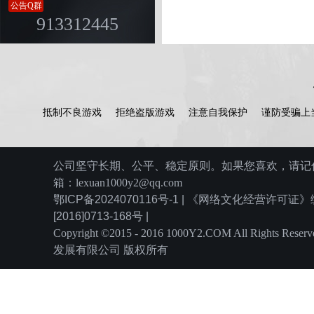
公告Q群
913312445
抵制不良游戏
拒绝盗版游戏
注意自我保护
谨防受骗上
公司坚守长期、公平、稳定原则。如果您喜欢，请记住
箱：lexuan1000y2@qq.com
鄂ICP备2024070116号-1 | 《网络文化经营许可
[2016]0713-168号 |
Copyright ©2015 - 2016 1000Y2.COM All Rights
发展有限公司 版权所有