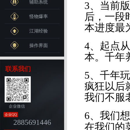
辅助系统
3、当前
后，一段
怪物爆率
本进度最
江湖经验
4、起点
操作界面
本。千年
联系我们
5、千年
疯狂以后
我们不服
企业微信
6、我们
企业QQ
2885691446
在我们的