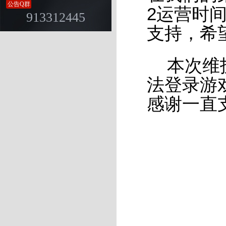
公告Q群
2运营时
913312445
支持，希
本次维护时
法登录游
感谢一直