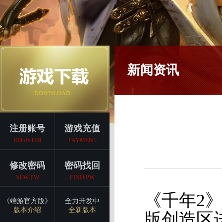
新闻资讯
注册账号
游戏充值
REGISTER
PAYMENT
修改密码
密码找回
NEW PW
FIND PW
《千年2》
《端游官方版》
全力开发中
版本介绍
全新版本
版创造区