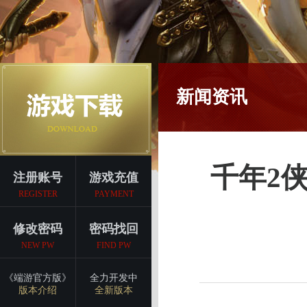
新闻资讯
千年2侠
注册账号
游戏充值
REGISTER
PAYMENT
修改密码
密码找回
NEW PW
FIND PW
《端游官方版》
全力开发中
版本介绍
全新版本