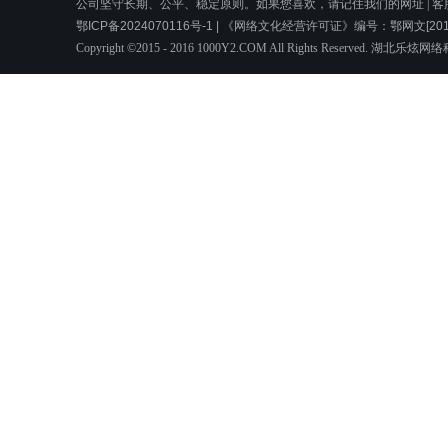
公司坚守长期、公平、稳定原则。如果您喜欢，请记住我们的网址 | 客服邮箱：le
鄂ICP备2024070116号-1 | 《网络文化经营许可证》编号：鄂网文[2016]
Copyright ©2015 - 2016 1000Y2.COM All Rights Reserved