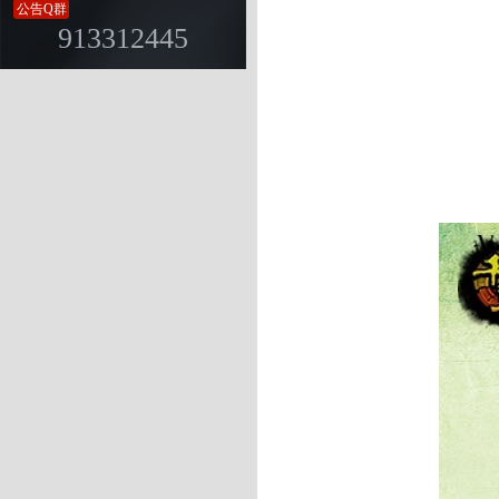
公告Q群
913312445