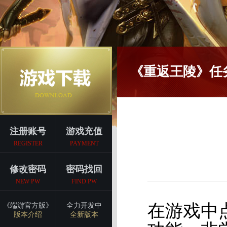
《重返王陵》任
注册账号
游戏充值
REGISTER
PAYMENT
修改密码
密码找回
NEW PW
FIND PW
在游戏中
《端游官方版》
全力开发中
版本介绍
全新版本