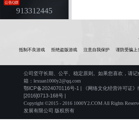
公告Q群
913312445
抵制不良游戏
拒绝盗版游戏
注意自我保护
谨防受骗上
公司坚守长期、公平、稳定原则。如果您喜欢，请记住
箱：lexuan1000y2@qq.com
鄂ICP备2024070116号-1 | 《网络文化经营许可
[2016]0713-168号 |
Copyright ©2015 - 2016 1000Y2.COM All Rights
发展有限公司 版权所有