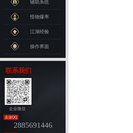
辅助系统
怪物爆率
江湖经验
操作界面
联系我们
企业微信
企业QQ
2885691446