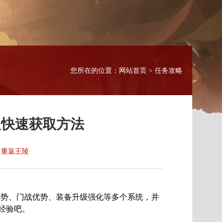
网站首页
您所在的位置：
> 任务攻略
及快速获取方法
重返王陵
：
势、门战优势、装备升级强化等多个系统，并
经验吧。