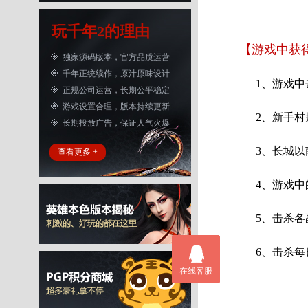
玩千年2的理由
【游戏中获
独家源码版本，官方品质运营
千年正统续作，原汁原味设计
1、游戏中
正规公司运营，长期公平稳定
游戏设置合理，版本持续更新
2、新手村拜
长期投放广告，保证人气火爆
3、长城以
查看更多 +
4、游戏中的
5、击杀各副
6、击杀每日