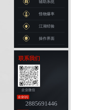
辅助系统
怪物爆率
江湖经验
操作界面
联系我们
企业微信
企业QQ
2885691446