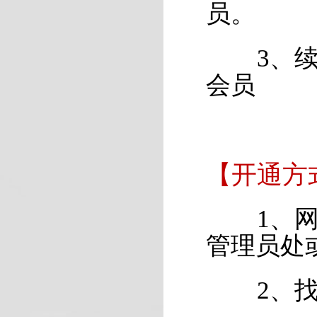
员。
3、续费
会员
【开通方
1、网站
管理员处
2、找到