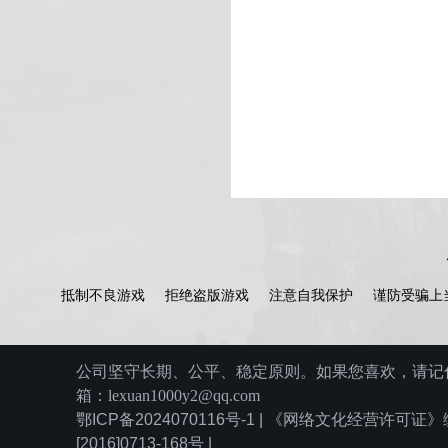
抵制不良游戏
拒绝盗版游戏
注意自我保护
谨防受骗上
公司坚守长期、公平、稳定原则。如果您喜欢，请记住
箱：lexuan1000y2@qq.com
鄂ICP备2024070116号-1 | 《网络文化经营许可
[2016]0713-168号 |