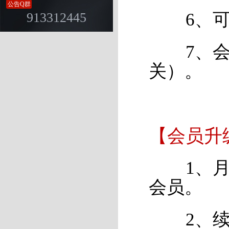
公告Q群
6、可
913312445
7、会员
关）。
【会员升
1、月卡
会员。
2、续费