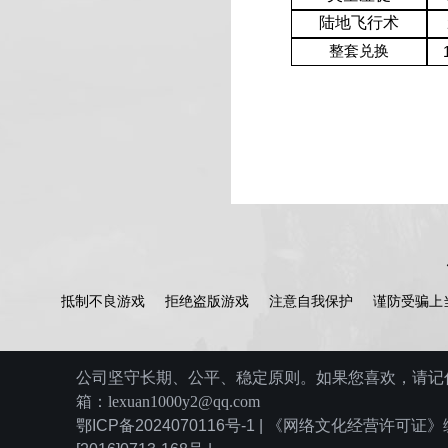
陆地飞行术
整套兑换
抵制不良游戏
拒绝盗版游戏
注意自我保护
谨防受骗上
公司坚守长期、公平、稳定原则。如果您喜欢，请记住
箱：lexuan1000y2@qq.com
鄂ICP备2024070116号-1 | 《网络文化经营许可