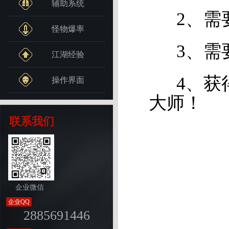
辅助系统
2、需要
怪物爆率
3、需要
江湖经验
4、获得
操作界面
大师！
联系我们
企业微信
企业QQ
2885691446