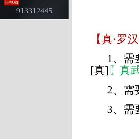
公告Q群
913312445
【真·罗
1、需要
[真]
〖真
2、需要
3、需要