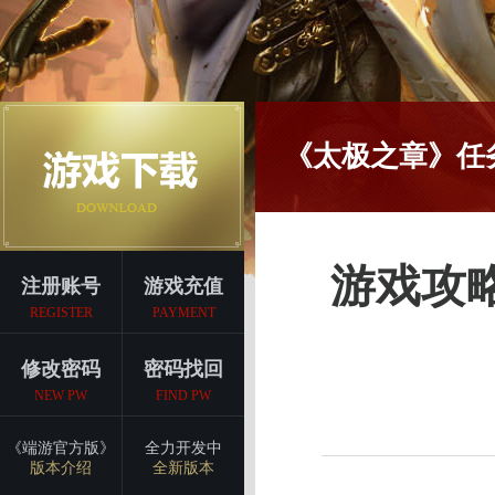
《太极之章》任
游戏攻
注册账号
游戏充值
REGISTER
PAYMENT
修改密码
密码找回
NEW PW
FIND PW
《端游官方版》
全力开发中
版本介绍
全新版本