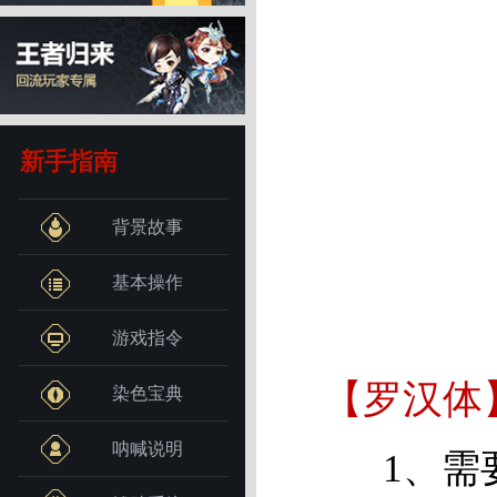
新手指南
背景故事
基本操作
游戏指令
【罗汉体
染色宝典
呐喊说明
1、需要