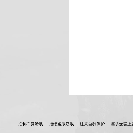
抵制不良游戏
拒绝盗版游戏
注意自我保护
谨防受骗上