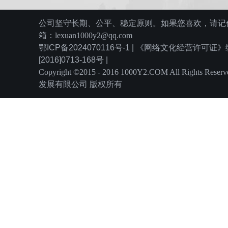
公司坚守长期、公平、稳定原则。如果您喜欢，请记住
箱：lexuan1000y2@qq.com
鄂ICP备2024070116号-1 | 《网络文化经营许可
[2016]0713-168号 |
Copyright ©2015 - 2016 1000Y2.COM All Rights
发展有限公司 版权所有